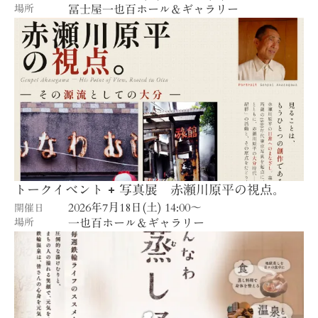
場所
冨士屋一也百ホール＆ギャラリー
トークイベント + 写真展 赤瀬川原平の視点。
2026年7月18日(土) 14:00〜
開催日
場所
一也百ホール＆ギャラリー