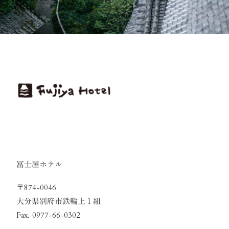
冨士屋ホテル
〒874-0046
大分県別府市鉄輪上１組
Fax. 0977-66-0302