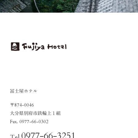
冨士屋ホテル
〒874-0046
大分県別府市鉄輪上１組
Fax. 0977-66-0302
0977-66-3251
Tel.