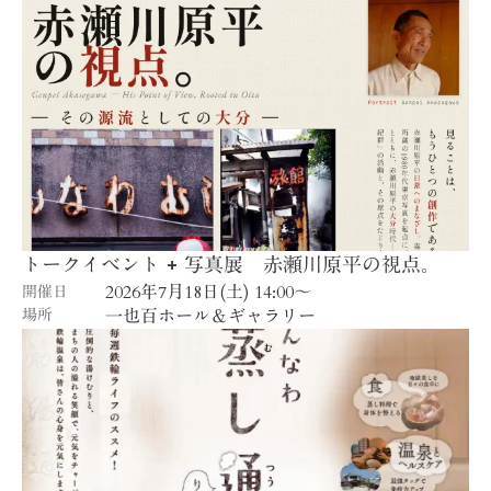
トークイベント + 写真展 赤瀬川原平の視点。
2026年7月18日(土) 14:00〜
開催日
場所
一也百ホール＆ギャラリー