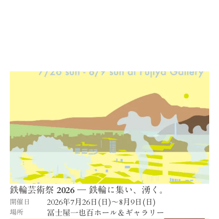
鉄輪芸術祭 2026 ― 鉄輪に集い、湧く。
2026年7月26日(日)〜8月9日(日)
開催日
場所
冨士屋一也百ホール＆ギャラリー